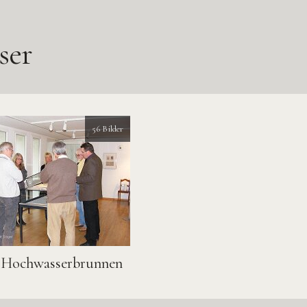
ser
56 Bilder
 Hochwasserbrunnen