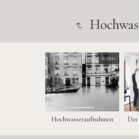
Hochwas
82 Bilder
Hochwasseraufnahmen
Der