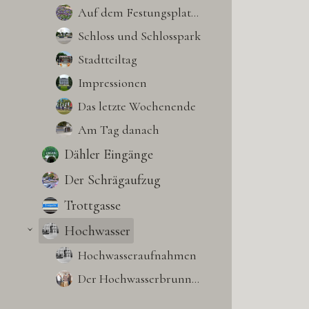
Auf dem Festungsplateau
Schloss und Schlosspark
Stadtteiltag
Impressionen
Das letzte Wochenende
Am Tag danach
Dähler Eingänge
Der Schrägaufzug
Trottgasse
Hochwasser
›
Hochwasseraufnahmen
Der Hochwasserbrunnen