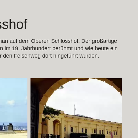
sshof
 man auf dem Oberen Schlosshof. Der großartige
on im 19. Jahrhundert berühmt und wie heute ein
ber den Felsenweg dort hingeführt wurden.