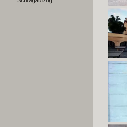
Schrägaufzug