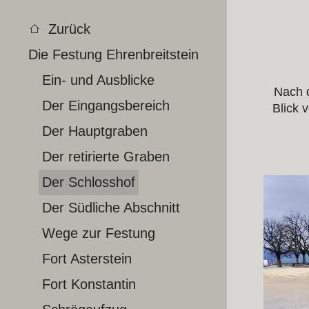
Zurück
Die Festung Ehrenbreitstein
Ein- und Ausblicke
Nach d
Der Eingangsbereich
Blick 
Der Hauptgraben
Der retirierte Graben
Der Schlosshof
Der Südliche Abschnitt
Wege zur Festung
Fort Asterstein
Fort Konstantin