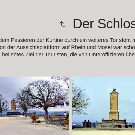
Der Schlo
em Passieren der Kurtine durch ein weiteres Tor steht
von der Aussichtsplattform auf Rhein und Mosel war sch
beliebtes Ziel der Touristen, die von Unteroffizieren ü