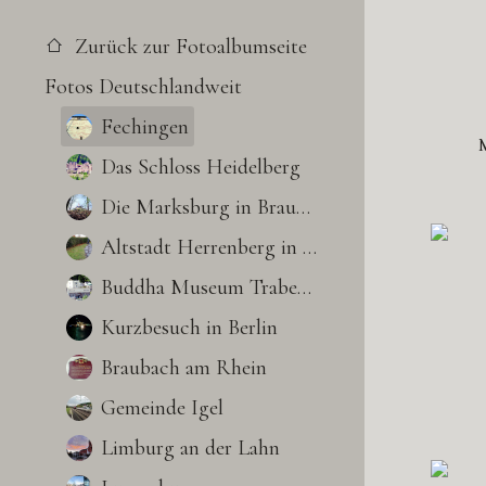
Zurück zur Fotoalbumseite
Fotos Deutschlandweit
Fechingen
Das Schloss Heidelberg
Die Marksburg in Braubach
Altstadt Herrenberg in BW
Buddha Museum Traben-Trarbach
Kurzbesuch in Berlin
Braubach am Rhein
Gemeinde Igel
Limburg an der Lahn