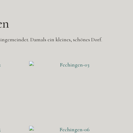
en
ingemeindet. Damals ein kleines, schönes Dorf.