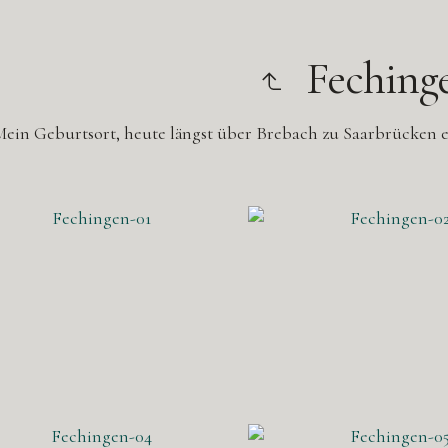
Feching
Mein Geburtsort, heute längst über Brebach zu Saarbrücken e