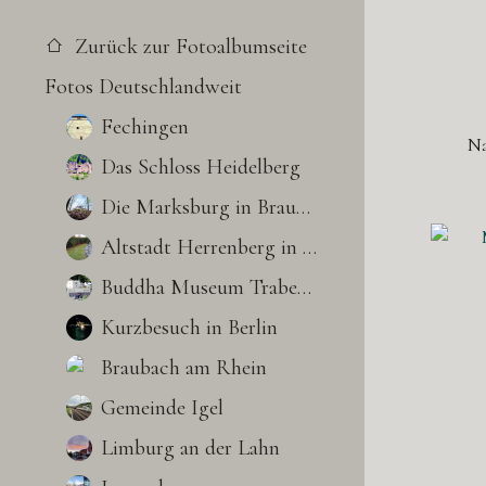
Zurück zur Fotoalbumseite
Fotos Deutschlandweit
Fechingen
Na
Das Schloss Heidelberg
Die Marksburg in Braubach
Altstadt Herrenberg in BW
Buddha Museum Traben-Trarbach
Kurzbesuch in Berlin
Braubach am Rhein
Gemeinde Igel
Limburg an der Lahn