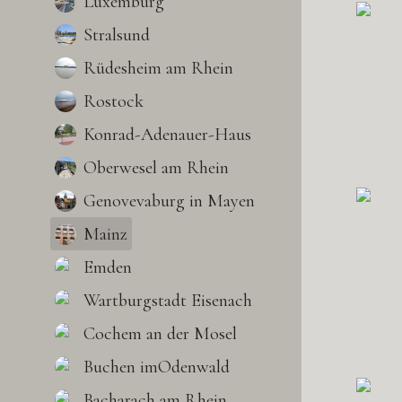
Luxemburg
Stralsund
Rüdesheim am Rhein
Rostock
Konrad-Adenauer-Haus
Oberwesel am Rhein
Genovevaburg in Mayen
Mainz
Emden
Wartburgstadt Eisenach
Cochem an der Mosel
Buchen imOdenwald
Bacharach am Rhein