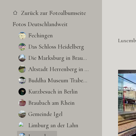
Zurück zur Fotoalbumseite
Fotos Deutschlandweit
Fechingen
Luxembu
Das Schloss Heidelberg
Die Marksburg in Braubach
Altstadt Herrenberg in BW
Buddha Museum Traben-Trarbach
Kurzbesuch in Berlin
Braubach am Rhein
Gemeinde Igel
Limburg an der Lahn