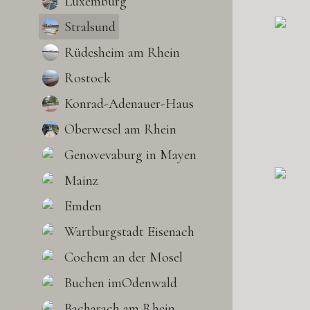
Luxemburg
Stralsund
Rüdesheim am Rhein
Rostock
Konrad-Adenauer-Haus
Oberwesel am Rhein
Genovevaburg in Mayen
Mainz
Emden
Wartburgstadt Eisenach
Cochem an der Mosel
Buchen imOdenwald
Bacharach am Rhein