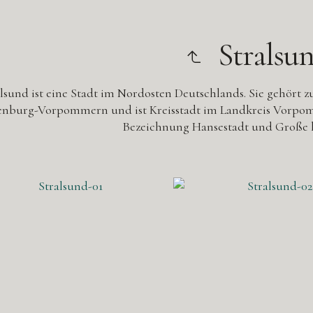
Stralsu
alsund ist eine Stadt im Nordosten Deutschlands. Sie gehör
nburg-Vorpommern und ist Kreisstadt im Landkreis Vorpom
Bezeichnung Hansestadt und Große k