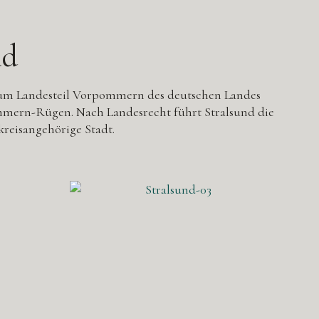
nd
t zum Landesteil Vorpommern des deutschen Landes
mern-Rügen. Nach Landesrecht führt Stralsund die
reisangehörige Stadt.