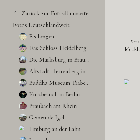
Zurück zur Fotoalbumseite
Fotos Deutschlandweit
Fechingen
Str
Das Schloss Heidelberg
Meckle
Die Marksburg in Braubach
Altstadt Herrenberg in BW
Buddha Museum Traben-Trarbach
Kurzbesuch in Berlin
Braubach am Rhein
Gemeinde Igel
Limburg an der Lahn